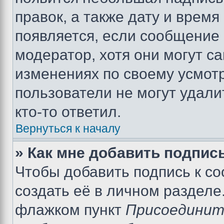
правок, а также дату и время
появляется, если сообщение
модератор, хотя они могут с
изменениях по своему усмот
пользователи не могут удали
кто-то ответил.
Вернуться к началу
» Как мне добавить подпис
Чтобы добавить подпись к с
создать её в личном разделе
флажком пункт
Присоединит