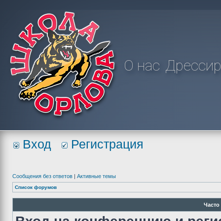
О нас
Дрессир
Вход
Регистрация
Сообщения без ответов
|
Активные темы
Список форумов
Часто