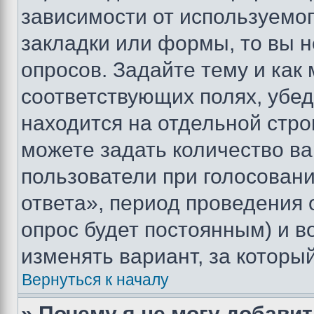
зависимости от используемог
закладки или формы, то вы н
опросов. Задайте тему и как
соответствующих полях, убе
находится на отдельной стро
можете задать количество ва
пользователи при голосован
ответа», период проведения о
опрос будет постоянным) и 
изменять вариант, за которы
Вернуться к началу
» Почему я не могу добави