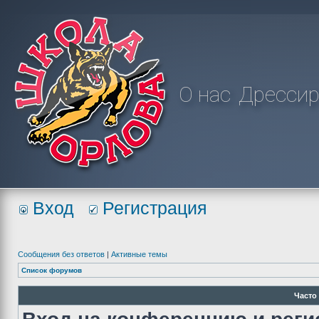
О нас
Дрессир
Вход
Регистрация
Сообщения без ответов
|
Активные темы
Список форумов
Часто