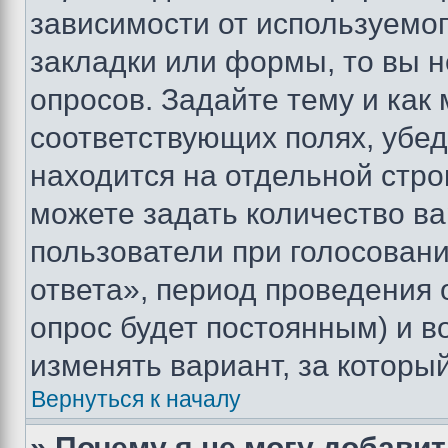
зависимости от используемог
закладки или формы, то вы н
опросов. Задайте тему и как
соответствующих полях, убе
находится на отдельной стро
можете задать количество ва
пользователи при голосован
ответа», период проведения о
опрос будет постоянным) и 
изменять вариант, за которы
Вернуться к началу
» Почему я не могу добави