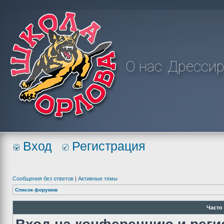
О нас
Дрессир
Вход
Регистрация
Сообщения без ответов
|
Активные темы
Список форумов
Часто