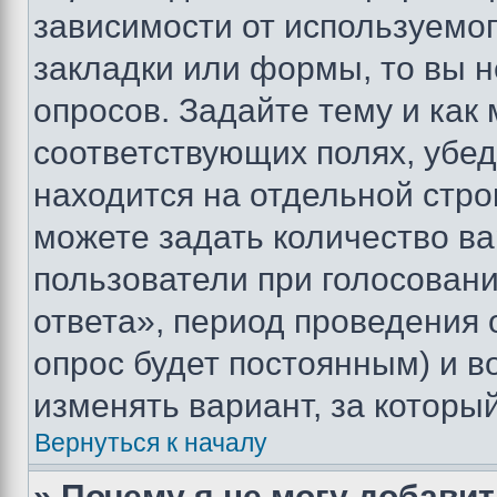
зависимости от используемог
закладки или формы, то вы н
опросов. Задайте тему и как
соответствующих полях, убе
находится на отдельной стро
можете задать количество ва
пользователи при голосован
ответа», период проведения о
опрос будет постоянным) и 
изменять вариант, за которы
Вернуться к началу
» Почему я не могу добави