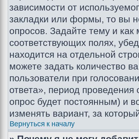
зависимости от используемог
закладки или формы, то вы н
опросов. Задайте тему и как
соответствующих полях, убе
находится на отдельной стро
можете задать количество ва
пользователи при голосован
ответа», период проведения о
опрос будет постоянным) и 
изменять вариант, за которы
Вернуться к началу
» Почему я не могу добави