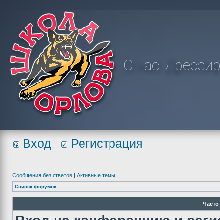
О нас
Дрессир
Вход
Регистрация
Сообщения без ответов
|
Активные темы
Список форумов
Часто