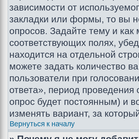
зависимости от используемог
закладки или формы, то вы н
опросов. Задайте тему и как
соответствующих полях, убе
находится на отдельной стро
можете задать количество ва
пользователи при голосован
ответа», период проведения о
опрос будет постоянным) и 
изменять вариант, за которы
Вернуться к началу
» Почему я не могу добави