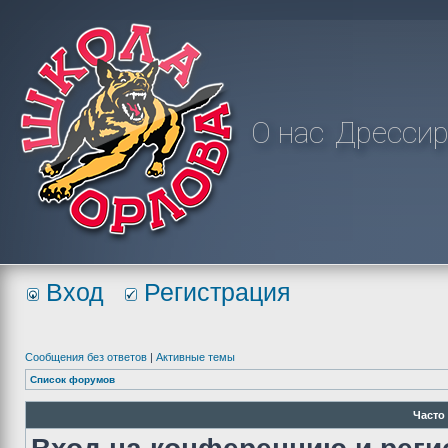
О нас
Дрессир
Вход
Регистрация
Сообщения без ответов
|
Активные темы
Список форумов
Часто