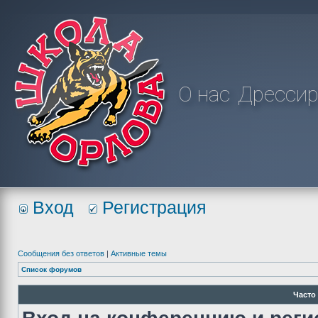
О нас
Дрессир
Вход
Регистрация
Сообщения без ответов
|
Активные темы
Список форумов
Часто