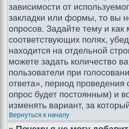
зависимости от используемог
закладки или формы, то вы н
опросов. Задайте тему и как
соответствующих полях, убе
находится на отдельной стро
можете задать количество ва
пользователи при голосован
ответа», период проведения о
опрос будет постоянным) и 
изменять вариант, за которы
Вернуться к началу
» Почему я не могу добави