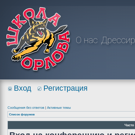
О нас
Дрессир
Вход
Регистрация
Сообщения без ответов
|
Активные темы
Список форумов
Часто