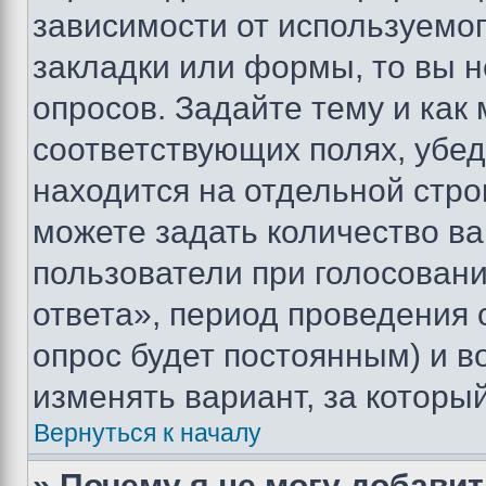
зависимости от используемог
закладки или формы, то вы н
опросов. Задайте тему и как
соответствующих полях, убе
находится на отдельной стро
можете задать количество ва
пользователи при голосован
ответа», период проведения о
опрос будет постоянным) и 
изменять вариант, за которы
Вернуться к началу
» Почему я не могу добави