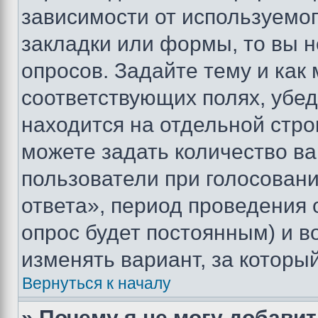
зависимости от используемог
закладки или формы, то вы н
опросов. Задайте тему и как
соответствующих полях, убе
находится на отдельной стро
можете задать количество ва
пользователи при голосован
ответа», период проведения о
опрос будет постоянным) и 
изменять вариант, за которы
Вернуться к началу
» Почему я не могу добави