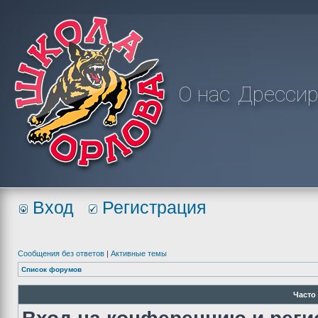
О нас
Дрессир
Вход
Регистрация
Сообщения без ответов
|
Активные темы
Список форумов
Часто