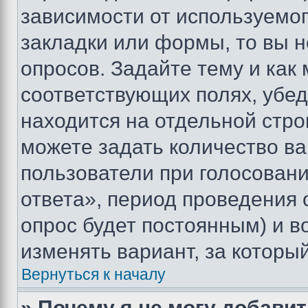
зависимости от используемог
закладки или формы, то вы н
опросов. Задайте тему и как
соответствующих полях, убе
находится на отдельной стро
можете задать количество ва
пользователи при голосован
ответа», период проведения о
опрос будет постоянным) и 
изменять вариант, за которы
Вернуться к началу
» Почему я не могу добави