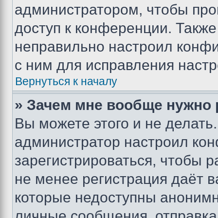
администратором, чтобы про
доступ к конференции. Также
неправильно настроил конфи
с ним для исправления настр
Вернуться к началу
» Зачем мне вообще нужно
Вы можете этого и не делать. 
администратор настроил ко
зарегистрироваться, чтобы р
не менее регистрация даёт 
которые недоступны анонимн
личные сообщения, отправка 