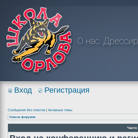
О нас
Дрессир
Вход
Регистрация
Сообщения без ответов
|
Активные темы
Список форумов
Часто