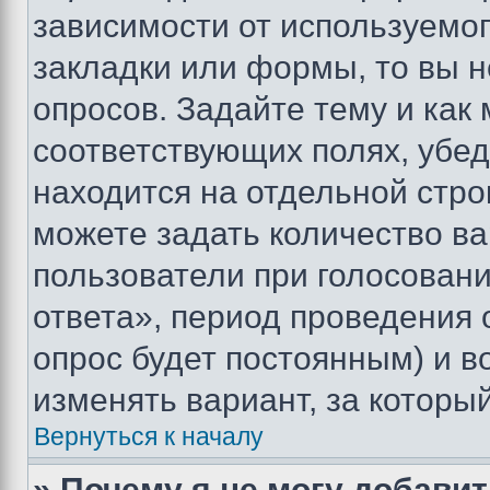
зависимости от используемог
закладки или формы, то вы н
опросов. Задайте тему и как
соответствующих полях, убе
находится на отдельной стро
можете задать количество ва
пользователи при голосован
ответа», период проведения о
опрос будет постоянным) и 
изменять вариант, за которы
Вернуться к началу
» Почему я не могу добави