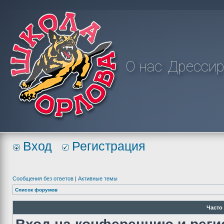
О нас
Дрессир
Вход
Регистрация
Сообщения без ответов
|
Активные темы
Список форумов
Часто