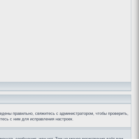
едены правильно, свяжитесь с администратором, чтобы проверить,
тесь с ним для исправления настроек.
змещать сообщения, или нет. Тем не менее регистрация даёт вам