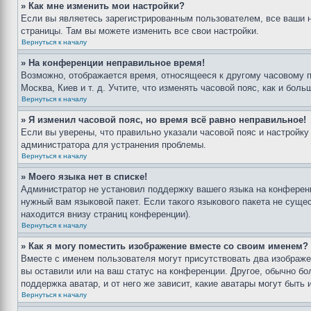
» Как мне изменить мои настройки?
Если вы являетесь зарегистрированным пользователем, все ваши н
страницы. Там вы можете изменить все свои настройки.
Вернуться к началу
» На конференции неправильное время!
Возможно, отображается время, относящееся к другому часовому поя
Москва, Киев и т. д. Учтите, что изменять часовой пояс, как и бо
Вернуться к началу
» Я изменил часовой пояс, но время всё равно неправильное!
Если вы уверены, что правильно указали часовой пояс и настройку
администратора для устранения проблемы.
Вернуться к началу
» Моего языка нет в списке!
Администратор не установил поддержку вашего языка на конференц
нужный вам языковой пакет. Если такого языкового пакета не сущ
находится внизу страниц конференции).
Вернуться к началу
» Как я могу поместить изображение вместе со своим именем?
Вместе с именем пользователя могут присутствовать два изображен
вы оставили или на ваш статус на конференции. Другое, обычно бо
поддержка аватар, и от него же зависит, какие аватары могут быт
Вернуться к началу