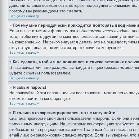
дополнительные возможности, которые недоступны анонимным пользо
поэтому мы рекомендуем это сделать.
Вернуться к началу
» Почему мне периодически приходится повторять ввод имени
Если вы не отметили флажком пункт
Автоматически входить при
того, чтобы никто другой не смог воспользоваться вашей учётной 
на конференцию. Не рекомендуется делать это на общедоступном ко
отсутствует, значит, администратор отключил эту функцию.
Вернуться к началу
» Как сделать, чтобы я не появлялся в списке активных польз
В настройках личного раздела вы найдёте опцию
Скрывать моё пр
будете скрытым пользователем.
Вернуться к началу
» Я забыл пароль!
Не паникуйте! Хотя пароль нельзя восстановить, можно легко пол
сможете войти на конференцию.
Вернуться к началу
» Я только что зарегистрировался, но не могу войти!
Сначала проверьте свои имя пользователя и пароль. Если они верн
полученным инструкциям. На некоторых конференциях требуется, 
отображается в процессе регистрации. Если вам было прислано em
email либо он заблокирован спам-фильтром. Если вы уверены, что 