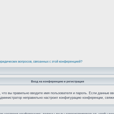
 юридических вопросов, связанных с этой конференцией?
Вход на конференцию и регистрация
 что вы правильно вводите имя пользователя и пароль. Если данные вв
 администратор неправильно настроил конфигурацию конференции, свяжи
атор настроил конференцию: должны ли вы зарегистрироваться, чтобы ра