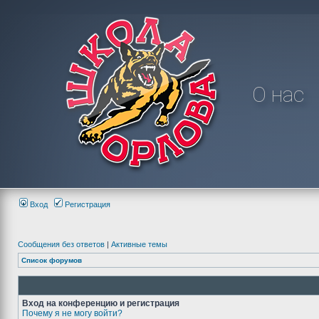
О нас
Вход
Регистрация
Сообщения без ответов
|
Активные темы
Список форумов
Вход на конференцию и регистрация
Почему я не могу войти?