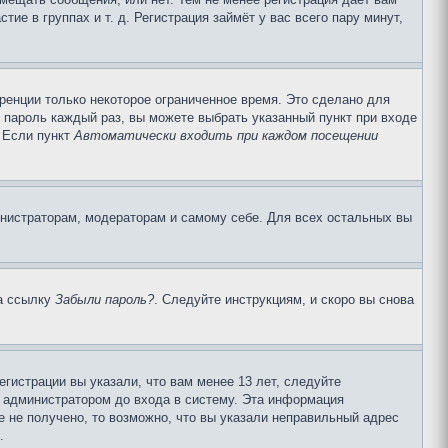
е в группах и т. д. Регистрация займёт у вас всего пару минут,
ренции только некоторое ограниченное время. Это сделано для
и пароль каждый раз, вы можете выбрать указанный пункт при входе
. Если пункт
Автоматически входить при каждом посещении
инистраторам, модераторам и самому себе. Для всех остальных вы
на ссылку
Забыли пароль?
. Следуйте инструкциям, и скоро вы снова
гистрации вы указали, что вам менее 13 лет, следуйте
 администратором до входа в систему. Эта информация
 не получено, то возможно, что вы указали неправильный адрес
.