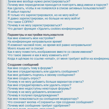
Зачем мне вообще нужно регистрироваться?
Почему мне периодически приходится повторять ввод имени и пароля?
Как сделать, чтобы я не появлялся в списке активных пользователей?
Я забыл пароль!
Я только что зарегистрировался, но не могу войти!
Я давно зарегистрирован, но больше не могу войти!
Что такое COPPA?
Почему я не могу зарегистрироваться?
Что делает функция «Удалить cookies конференции»?
Параметры и настройки пользователя
Как мне изменить мои настройки?
На конференции неправильное время!
Я изменил часовой пояс, но время всё равно неправильное!
Моего языка нет в списке!
Как я могу поместить изображение вместе со своим именем?
Что такое звание и как я могу изменить его?
Когда я щёлкаю по ссылке «email», от меня требуют войти на конферен
Создание сообщений
Как мне создать тему в форуме?
Как мне отредактировать или удалить сообщение?
Как мне добавить подпись к своему сообщению?
Как мне создать опрос?
Почему я не могу добавить больше вариантов ответа?
Как мне отредактировать или удалить опрос?
Почему мне недоступны некоторые форумы?
Почему я не могу добавлять вложения?
Почему я получил предупреждение?
Как мне пожаловаться на сообщения модератору?
Что означает кнопка «Сохранить» при создании сообщения?
Почему моё сообщение требует одобрения?