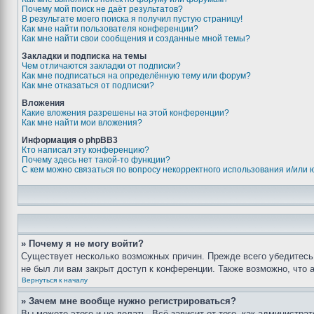
Почему мой поиск не даёт результатов?
В результате моего поиска я получил пустую страницу!
Как мне найти пользователя конференции?
Как мне найти свои сообщения и созданные мной темы?
Закладки и подписка на темы
Чем отличаются закладки от подписки?
Как мне подписаться на определённую тему или форум?
Как мне отказаться от подписки?
Вложения
Какие вложения разрешены на этой конференции?
Как мне найти мои вложения?
Информация о phpBB3
Кто написал эту конференцию?
Почему здесь нет такой-то функции?
С кем можно связаться по вопросу некорректного использования и/или
» Почему я не могу войти?
Существует несколько возможных причин. Прежде всего убедитесь,
не был ли вам закрыт доступ к конференции. Также возможно, что
Вернуться к началу
» Зачем мне вообще нужно регистрироваться?
Вы можете этого и не делать. Всё зависит от того, как администр