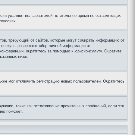
чески удаляют пользователей, длительное время не оставляющих
скуссиях.
Штатов, требующий от сайтов, которые могут собирать информацию от
о опекуны разрешают сбор личной информации от
 конференции, обратитесь за помощью к юрисконсульту. Обратите
указанных ниже.
акже мог отключить регистрацию новых пользователей. Обратитесь
ункции, такие как отслеживание прочитанных сообщений, если эта
ies поможет.