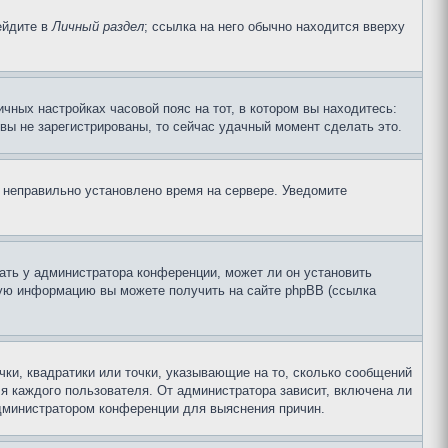
ейдите в
Личный раздел
; ссылка на него обычно находится вверху
чных настройках часовой пояс на тот, в котором вы находитесь:
и вы не зарегистрированы, то сейчас удачный момент сделать это.
, неправильно установлено время на сервере. Уведомите
ать у администратора конференции, может ли он установить
ьную информацию вы можете получить на сайте phpBB (ссылка
чки, квадратики или точки, указывающие на то, сколько сообщений
ля каждого пользователя. От администратора зависит, включена ли
 администратором конференции для выяснения причин.