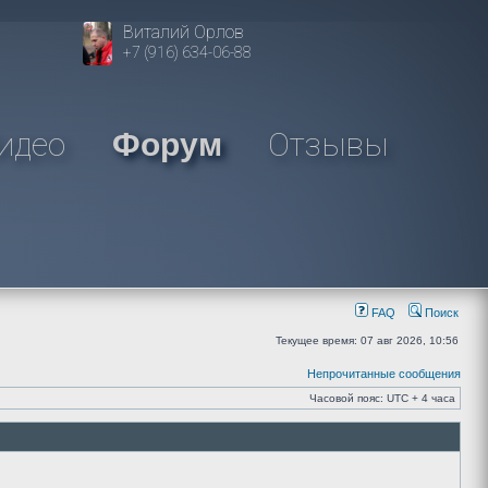
Виталий Орлов
+7 (916) 634-06-88
идео
Отзывы
Форум
FAQ
Поиск
Текущее время: 07 авг 2026, 10:56
Непрочитанные сообщения
Часовой пояс: UTC + 4 часа