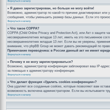
Вернуться к началу
» Я давно зарегистрирован, но больше не могу войти!
Возможно, администратор по какой-то причине деактивировал или 
сообщения, чтобы уменьшить размер базы данных. Если это произош
Вернуться к началу
» Что такое COPPA?
COPPA (Child Online Privacy and Protection Act), или Акт о защите
несовершеннолетних младше 13 лет, иметь на это письменное согл
несовершеннолетних младше 13 лет. Если вы не уверены, применим
внимание, что phpBB Group не может давать рекомендаций по прав
Примечание переводчика: в России данный акт не имеет юрид
Вернуться к началу
» Почему я не могу зарегистрироваться?
Возможно, администратор конференции заблокировал ваш IP-адрес 
за помощью к администратору конференции.
Вернуться к началу
» Что делает функция «Удалить cookies конференции»?
Она удаляет все созданные cookies, которые позволяют вам остав
возможность включена администратором. Если вы испытываете тру
Вернуться к началу