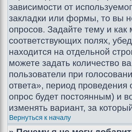
зависимости от используемог
закладки или формы, то вы н
опросов. Задайте тему и как
соответствующих полях, убе
находится на отдельной стро
можете задать количество ва
пользователи при голосован
ответа», период проведения о
опрос будет постоянным) и 
изменять вариант, за которы
Вернуться к началу
» Почему я не могу добави