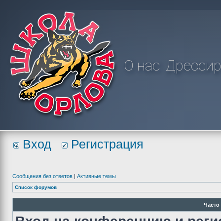
О нас
Дрессир
Вход
Регистрация
Сообщения без ответов
|
Активные темы
Список форумов
Часто