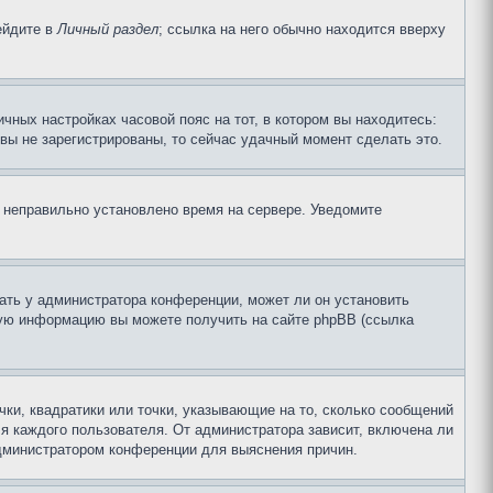
ейдите в
Личный раздел
; ссылка на него обычно находится вверху
чных настройках часовой пояс на тот, в котором вы находитесь:
и вы не зарегистрированы, то сейчас удачный момент сделать это.
, неправильно установлено время на сервере. Уведомите
ать у администратора конференции, может ли он установить
ьную информацию вы можете получить на сайте phpBB (ссылка
чки, квадратики или точки, указывающие на то, сколько сообщений
ля каждого пользователя. От администратора зависит, включена ли
 администратором конференции для выяснения причин.