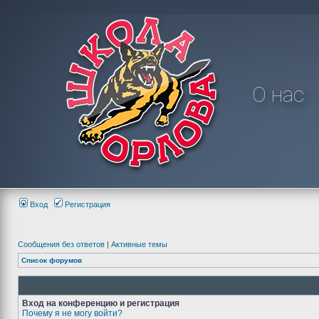
О нас
Вход
Регистрация
Сообщения без ответов
|
Активные темы
Список форумов
Вход на конференцию и регистрация
Почему я не могу войти?