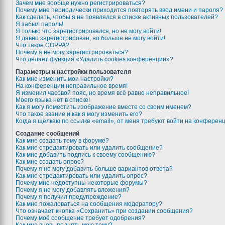
Зачем мне вообще нужно регистрироваться?
Почему мне периодически приходится повторять ввод имени и пароля?
Как сделать, чтобы я не появлялся в списке активных пользователей?
Я забыл пароль!
Я только что зарегистрировался, но не могу войти!
Я давно зарегистрирован, но больше не могу войти!
Что такое COPPA?
Почему я не могу зарегистрироваться?
Что делает функция «Удалить cookies конференции»?
Параметры и настройки пользователя
Как мне изменить мои настройки?
На конференции неправильное время!
Я изменил часовой пояс, но время всё равно неправильное!
Моего языка нет в списке!
Как я могу поместить изображение вместе со своим именем?
Что такое звание и как я могу изменить его?
Когда я щёлкаю по ссылке «email», от меня требуют войти на конферен
Создание сообщений
Как мне создать тему в форуме?
Как мне отредактировать или удалить сообщение?
Как мне добавить подпись к своему сообщению?
Как мне создать опрос?
Почему я не могу добавить больше вариантов ответа?
Как мне отредактировать или удалить опрос?
Почему мне недоступны некоторые форумы?
Почему я не могу добавлять вложения?
Почему я получил предупреждение?
Как мне пожаловаться на сообщения модератору?
Что означает кнопка «Сохранить» при создании сообщения?
Почему моё сообщение требует одобрения?