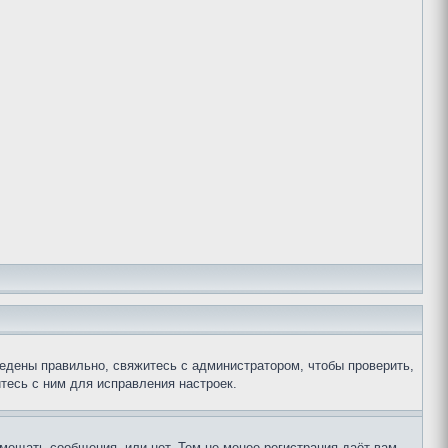
едены правильно, свяжитесь с администратором, чтобы проверить,
тесь с ним для исправления настроек.
змещать сообщения, или нет. Тем не менее регистрация даёт вам