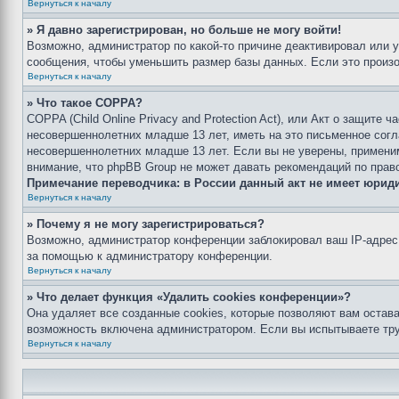
Вернуться к началу
» Я давно зарегистрирован, но больше не могу войти!
Возможно, администратор по какой-то причине деактивировал или 
сообщения, чтобы уменьшить размер базы данных. Если это произош
Вернуться к началу
» Что такое COPPA?
COPPA (Child Online Privacy and Protection Act), или Акт о защите
несовершеннолетних младше 13 лет, иметь на это письменное согл
несовершеннолетних младше 13 лет. Если вы не уверены, применим
внимание, что phpBB Group не может давать рекомендаций по прав
Примечание переводчика: в России данный акт не имеет юрид
Вернуться к началу
» Почему я не могу зарегистрироваться?
Возможно, администратор конференции заблокировал ваш IP-адрес 
за помощью к администратору конференции.
Вернуться к началу
» Что делает функция «Удалить cookies конференции»?
Она удаляет все созданные cookies, которые позволяют вам остав
возможность включена администратором. Если вы испытываете тру
Вернуться к началу