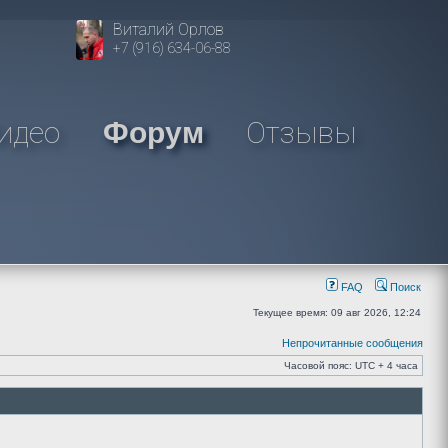
Виталий Орлов
+7 (916) 634-06-88
идео
Отзывы
Форум
FAQ
Поиск
Текущее время: 09 авг 2026, 12:24
Непрочитанные сообщения
Часовой пояс: UTC + 4 часа