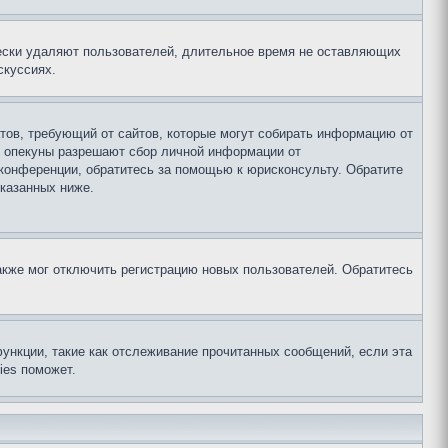
чески удаляют пользователей, длительное время не оставляющих
скуссиях.
Штатов, требующий от сайтов, которые могут собирать информацию от
о опекуны разрешают сбор личной информации от
 конференции, обратитесь за помощью к юрисконсульту. Обратите
указанных ниже.
акже мог отключить регистрацию новых пользователей. Обратитесь
ункции, такие как отслеживание прочитанных сообщений, если эта
ies поможет.