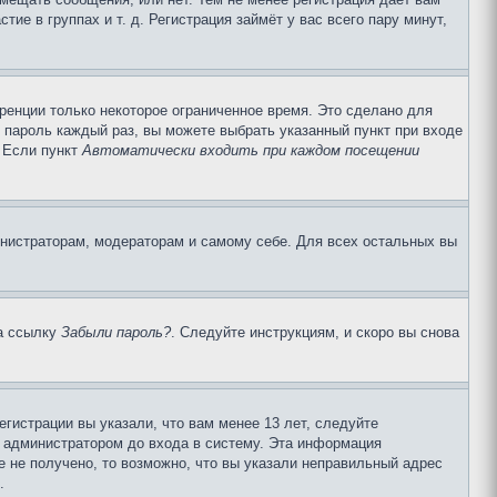
е в группах и т. д. Регистрация займёт у вас всего пару минут,
ренции только некоторое ограниченное время. Это сделано для
и пароль каждый раз, вы можете выбрать указанный пункт при входе
. Если пункт
Автоматически входить при каждом посещении
инистраторам, модераторам и самому себе. Для всех остальных вы
на ссылку
Забыли пароль?
. Следуйте инструкциям, и скоро вы снова
гистрации вы указали, что вам менее 13 лет, следуйте
 администратором до входа в систему. Эта информация
 не получено, то возможно, что вы указали неправильный адрес
.