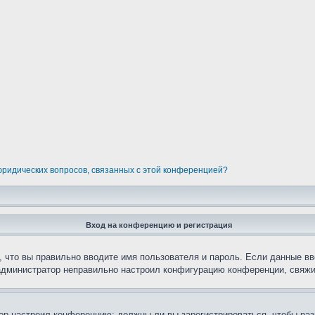
 юридических вопросов, связанных с этой конференцией?
Вход на конференцию и регистрация
 что вы правильно вводите имя пользователя и пароль. Если данные вв
 администратор неправильно настроил конфигурацию конференции, свяжи
атор настроил конференцию: должны ли вы зарегистрироваться, чтобы ра