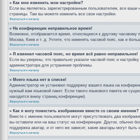
» Как мне изменить мои настройки?
Если вы являетесь зарегистрированным пользователем, все ваши н
страницы. Там вы можете изменить все свои настройки.
Вернуться к началу
» На конференции неправильное время!
Возможно, отображается время, относящееся к другому часовому поя
Москва, Киев и т. д. Учтите, что изменять часовой пояс, как и бо
Вернуться к началу
» Я изменил часовой пояс, но время всё равно неправильное!
Если вы уверены, что правильно указали часовой пояс и настройку
администратора для устранения проблемы.
Вернуться к началу
» Моего языка нет в списке!
Администратор не установил поддержку вашего языка на конференц
нужный вам языковой пакет. Если такого языкового пакета не сущ
находится внизу страниц конференции).
Вернуться к началу
» Как я могу поместить изображение вместе со своим именем?
Вместе с именем пользователя могут присутствовать два изображен
вы оставили или на ваш статус на конференции. Другое, обычно бо
поддержка аватар, и от него же зависит, какие аватары могут быт
Вернуться к началу