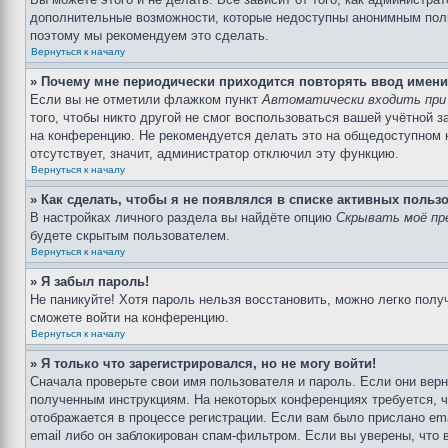
дополнительные возможности, которые недоступны анонимным пользо
поэтому мы рекомендуем это сделать.
Вернуться к началу
» Почему мне периодически приходится повторять ввод имени
Если вы не отметили флажком пункт
Автоматически входить при
того, чтобы никто другой не смог воспользоваться вашей учётной 
на конференцию. Не рекомендуется делать это на общедоступном ко
отсутствует, значит, администратор отключил эту функцию.
Вернуться к началу
» Как сделать, чтобы я не появлялся в списке активных польз
В настройках личного раздела вы найдёте опцию
Скрывать моё пр
будете скрытым пользователем.
Вернуться к началу
» Я забыл пароль!
Не паникуйте! Хотя пароль нельзя восстановить, можно легко пол
сможете войти на конференцию.
Вернуться к началу
» Я только что зарегистрировался, но не могу войти!
Сначала проверьте свои имя пользователя и пароль. Если они верн
полученным инструкциям. На некоторых конференциях требуется, 
отображается в процессе регистрации. Если вам было прислано em
email либо он заблокирован спам-фильтром. Если вы уверены, что 