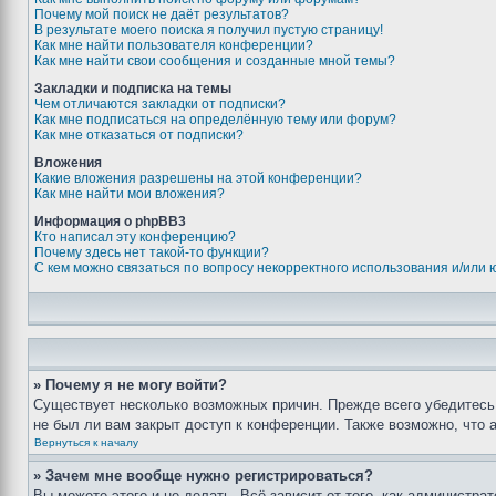
Почему мой поиск не даёт результатов?
В результате моего поиска я получил пустую страницу!
Как мне найти пользователя конференции?
Как мне найти свои сообщения и созданные мной темы?
Закладки и подписка на темы
Чем отличаются закладки от подписки?
Как мне подписаться на определённую тему или форум?
Как мне отказаться от подписки?
Вложения
Какие вложения разрешены на этой конференции?
Как мне найти мои вложения?
Информация о phpBB3
Кто написал эту конференцию?
Почему здесь нет такой-то функции?
С кем можно связаться по вопросу некорректного использования и/или
» Почему я не могу войти?
Существует несколько возможных причин. Прежде всего убедитесь,
не был ли вам закрыт доступ к конференции. Также возможно, что
Вернуться к началу
» Зачем мне вообще нужно регистрироваться?
Вы можете этого и не делать. Всё зависит от того, как администр